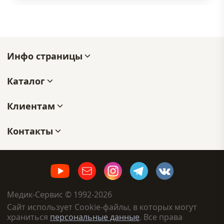
Инфо страницы
Каталог
Клиентам
Контакты
Медик-Сервис © 1992-2026
Сайт использует Cookie-файлы, в которых могут
храниться
персональные данные
. Все права