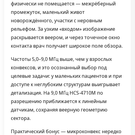
физически не помещается — межрёберный
промежуток, маленький живот
новорождённого, участки с неровным
рельефом. За узким «входом» изображение
раскрывается веером, и через точечное окно
контакта врач получает широкое поле обзора.
Частоты 5,0–9,0 МГц выше, чем у взрослых
конвексов, и это осознанный выбор под
целевые задачи: у маленьких пациентов и при
доступе к неглубоким структурам выигрывает
детализация. На 9,0 МГц HCS-4710M по
разрешению приближается к линейным
датчикам, сохраняя веерную геометрию
сектора.
Практический бонус — микроконвекс нередко