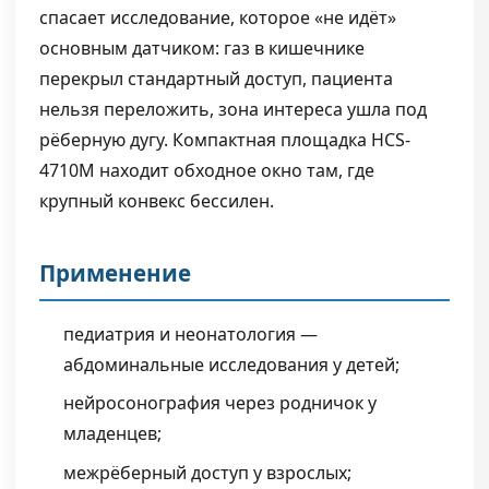
спасает исследование, которое «не идёт»
основным датчиком: газ в кишечнике
перекрыл стандартный доступ, пациента
нельзя переложить, зона интереса ушла под
рёберную дугу. Компактная площадка HCS-
4710M находит обходное окно там, где
крупный конвекс бессилен.
Применение
педиатрия и неонатология —
абдоминальные исследования у детей;
нейросонография через родничок у
младенцев;
межрёберный доступ у взрослых;