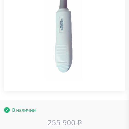
В наличии
255 900
₽