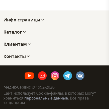
Инфо страницы
Каталог
Клиентам
Контакты
Медик-Сервис © 1992-2026
Сайт использует Cookie-файлы, в которых могут
храниться
персональные данные
. Все права
защищены.