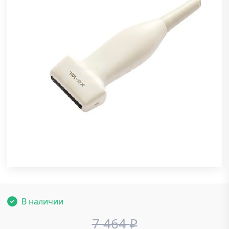
В наличии
7 464
₽