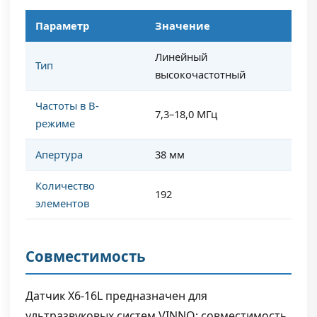
Параметр
Значение
Линейный
Тип
высокочастотный
Частоты в B-
7,3–18,0 МГц
режиме
Апертура
38 мм
Количество
192
элементов
Совместимость
Датчик X6-16L предназначен для
ультразвуковых систем VINNO; совместимость