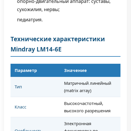
опорно-двигательный аппарат: суставы,
сухожилия, нервы;
педиатрия.
Технические характеристики
Mindray LM14-6E
Параметр
Значение
Матричный линейный
Тип
(matrix array)
Высокочастотный,
Класс
высокого разрешения
Электронная
Особенность
фокусировка по