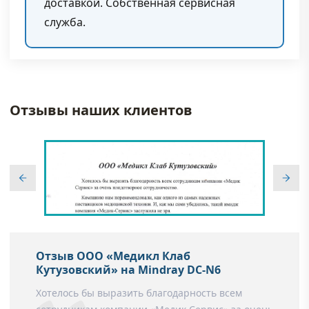
доставкой. Собственная сервисная
служба.
Отзывы наших клиентов
Отзыв ООО «Медикл Клаб
Кутузовский» на Mindray DC-N6
Хотелось бы выразить благодарность всем