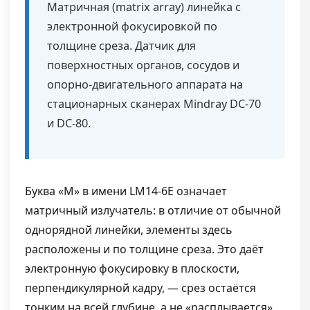
Матричная (matrix array) линейка с
электронной фокусировкой по
толщине среза. Датчик для
поверхностных органов, сосудов и
опорно-двигательного аппарата на
стационарных сканерах Mindray DC-70
и DC-80.
Буква «M» в имени LM14-6E означает
матричный излучатель: в отличие от обычной
однорядной линейки, элементы здесь
расположены и по толщине среза. Это даёт
электронную фокусировку в плоскости,
перпендикулярной кадру, — срез остаётся
тонким на всей глубине, а не «расплывается»