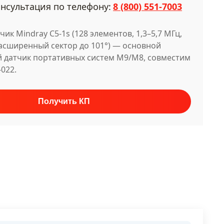
нсультация по телефону:
8 (800) 551-7003
ик Mindray C5-1s (128 элементов, 1,3–5,7 МГц,
расширенный сектор до 101°) — основной
 датчик портативных систем M9/M8, совместим
022.