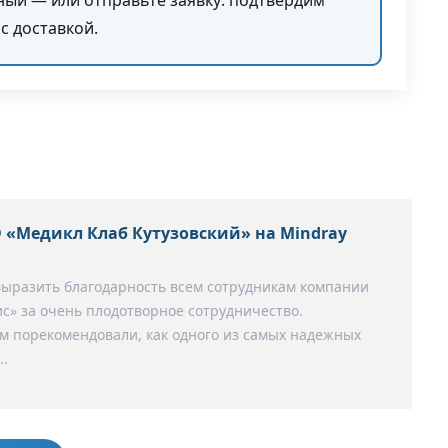
с доставкой.
 «Медикл Клаб Кутузовский» на Mindray
выразить благодарность всем сотрудникам компании
с» за очень плодотворное сотрудничество.
 порекомендовали, как одного из самых надежных
..