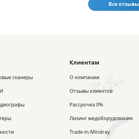
Все отзывы
Клиентам
овые сканеры
О компании
ЗИ
Отзывы клиентов
рдиографы
Рассрочка 0%
теры
Лизинг медоборудования
ности
Trade-in-Mindray