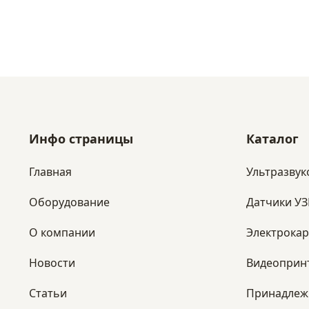
Инфо страницы
Каталог
Главная
Ультразвук
Оборудование
Датчики У
​О компании
Электрока
Новости
Видеоприн
Статьи
Принадлеж