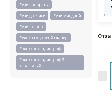
#узи аппараты
#узи датчики
#узи миндрей
#узи сканер
Отзы
#ультразвуковой сканер
#электрокардиограф
#электрокардиограф 3
канальный