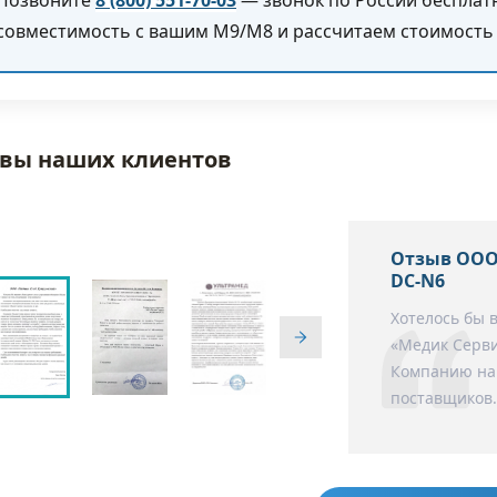
совместимость с вашим M9/M8 и рассчитаем стоимость 
вы наших клиентов
Отзыв ООО
DC-N6
Хотелось бы 
«Медик Серви
Компанию нам
поставщиков.