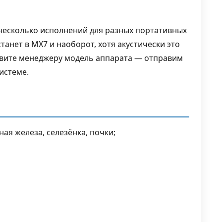
несколько исполнений для разных портативных
танет в MX7 и наоборот, хотя акустически это
овите менеджеру модель аппарата — отправим
истеме.
ая железа, селезёнка, почки;
ы