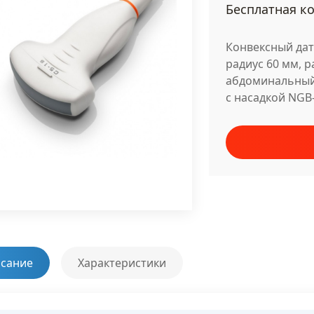
Бесплатная ко
Конвексный датч
радиус 60 мм, 
абдоминальный
с насадкой NGB-
сание
Характеристики