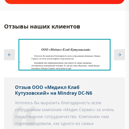
Отзывы наших клиентов
Отзыв ООО «Медикл Клаб
Кутузовский» на Mindray DC-N6
Хотелось бы выразить благодарность всем
сотрудникам компании «Медик Сервис» за очень
плодотворное сотрудничество. Компанию нам
порекомендовали, как одного из самых