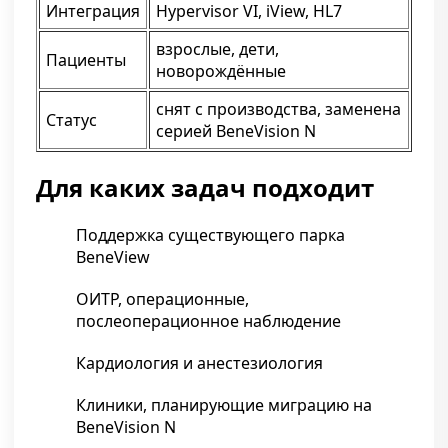
Интеграция
Hypervisor VI, iView, HL7
взрослые, дети,
Пациенты
новорождённые
снят с производства, заменена
Статус
серией BeneVision N
Для каких задач подходит
Поддержка существующего парка
BeneView
ОИТР, операционные,
послеоперационное наблюдение
Кардиология и анестезиология
Клиники, планирующие миграцию на
BeneVision N