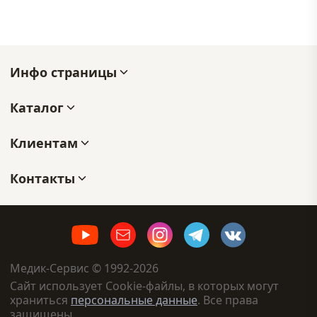
Инфо страницы
Каталог
Клиентам
Контакты
Медик-Сервис © 1992-2026
Сайт использует Cookie-файлы, в которых могут
храниться
персональные данные
. Все права
защищены.