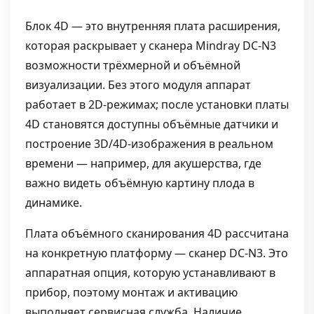
Блок 4D — это внутренняя плата расширения,
которая раскрывает у сканера Mindray DC-N3
возможности трёхмерной и объёмной
визуализации. Без этого модуля аппарат
работает в 2D-режимах; после установки платы
4D становятся доступны объёмные датчики и
построение 3D/4D-изображения в реальном
времени — например, для акушерства, где
важно видеть объёмную картину плода в
динамике.
Плата объёмного сканирования 4D рассчитана
на конкретную платформу — сканер DC-N3. Это
аппаратная опция, которую устанавливают в
прибор, поэтому монтаж и активацию
выполняет сервисная служба. Наличие