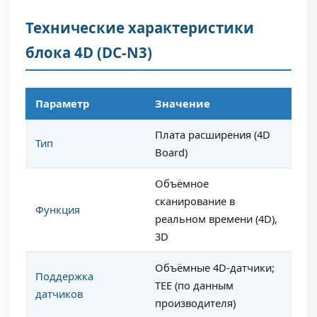
Технические характеристики
блока 4D (DC-N3)
Параметр
Значение
Плата расширения (4D
Тип
Board)
Объёмное
сканирование в
Функция
реальном времени (4D),
3D
Объёмные 4D-датчики;
Поддержка
TEE (по данным
датчиков
производителя)