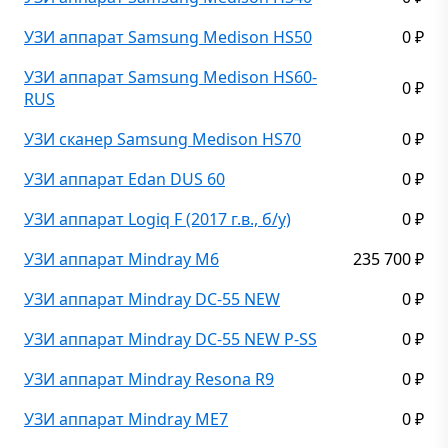
УЗИ аппарат Samsung Medison HS50
0
₽
УЗИ аппарат Samsung Medison HS60-
0
₽
RUS
УЗИ сканер Samsung Medison HS70
0
₽
УЗИ аппарат Edan DUS 60
0
₽
УЗИ аппарат Logiq F (2017 г.в., б/у)
0
₽
УЗИ аппарат Mindray M6
235 700
₽
УЗИ аппарат Mindray DC-55 NEW
0
₽
УЗИ аппарат Mindray DC-55 NEW P-SS
0
₽
УЗИ аппарат Mindray Resona R9
0
₽
УЗИ аппарат Mindray ME7
0
₽