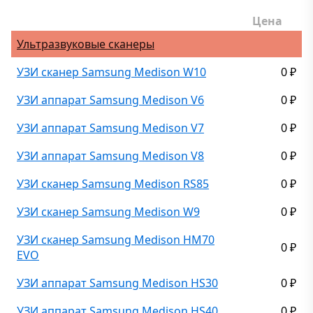
Цена
Ультразвуковые сканеры
УЗИ сканер Samsung Medison W10
0
₽
УЗИ аппарат Samsung Medison V6
0
₽
УЗИ аппарат Samsung Medison V7
0
₽
УЗИ аппарат Samsung Medison V8
0
₽
УЗИ сканер Samsung Medison RS85
0
₽
УЗИ сканер Samsung Medison W9
0
₽
УЗИ сканер Samsung Medison HM70
0
₽
EVO
УЗИ аппарат Samsung Medison HS30
0
₽
УЗИ аппарат Samsung Medison HS40
0
₽