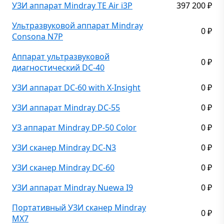
УЗИ аппарат Mindray ТЕ Air i3P
397 200
₽
Ультразвуковой аппарат Mindray
0
₽
Consona N7P
Аппарат ультразвуковой
0
₽
диагностический DC-40
УЗИ аппарат DC-60 with X-Insight
0
₽
УЗИ аппарат Mindray DC-55
0
₽
УЗ аппарат Mindray DP-50 Color
0
₽
УЗИ сканер Mindray DC-N3
0
₽
УЗИ сканер Mindray DC-60
0
₽
УЗИ аппарат Mindray Nuewa I9
0
₽
Портативный УЗИ сканер Mindray
0
₽
MX7