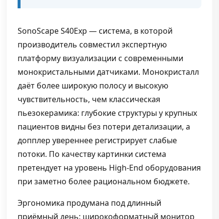
SonoScape S40Exp — система, в которой
производитель совместил экспертную
платформу визуализации с современными
монокристальными датчиками. Монокристалл
даёт более широкую полосу и высокую
чувствительность, чем классическая
пьезокерамика: глубокие структуры у крупных
пациентов видны без потери детализации, а
допплер увереннее регистрирует слабые
потоки. По качеству картинки система
претендует на уровень High-End оборудования
при заметно более рациональном бюджете.
Эргономика продумана под длинный
приёмный день: широкоформатный монитор