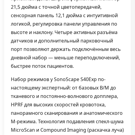
21,5 дюйма с точной цветопередачей,
сенсорная панель 12,1 дюйма с интуитивной
логикой, регулировка панели управления по
высоте и наклону. Четыре активных разъёма
датчиков и дополнительный парковочный
порт позволяют держать подключённым весь
дневной набор — меньше переподключений,
быстрее поток пациентов.
Набор режимов у SonoScape S40Exp по-
настоящему экспертный: от базовых B/M до
тканевого и постоянно-волнового допплера,
HPRF для высоких скоростей кровотока,
панорамного сканирования и анатомического
М-режима. Технология подавления спекл-шума
MicroScan и Compound Imaging (раскачка луча)