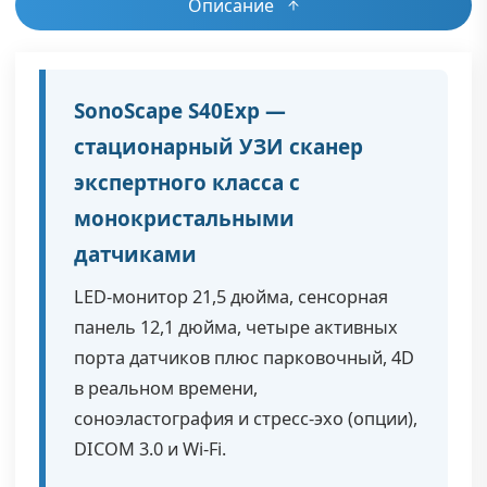
Описание
SonoScape S40Exp —
стационарный УЗИ сканер
экспертного класса с
монокристальными
датчиками
LED-монитор 21,5 дюйма, сенсорная
панель 12,1 дюйма, четыре активных
порта датчиков плюс парковочный, 4D
в реальном времени,
соноэластография и стресс-эхо (опции),
DICOM 3.0 и Wi-Fi.