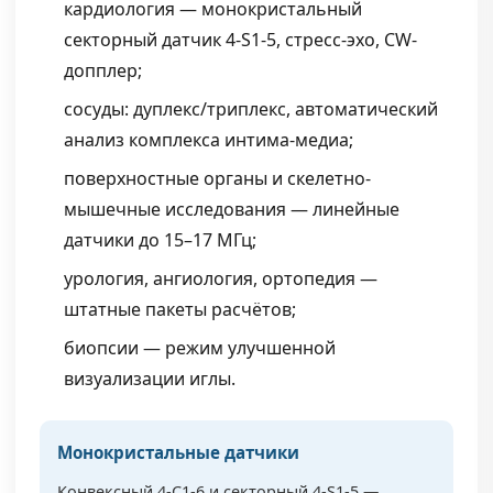
кардиология — монокристальный
секторный датчик 4-S1-5, стресс-эхо, CW-
допплер;
сосуды: дуплекс/триплекс, автоматический
анализ комплекса интима-медиа;
поверхностные органы и скелетно-
мышечные исследования — линейные
датчики до 15–17 МГц;
урология, ангиология, ортопедия —
штатные пакеты расчётов;
биопсии — режим улучшенной
визуализации иглы.
Монокристальные датчики
Конвексный 4-C1-6 и секторный 4-S1-5 —