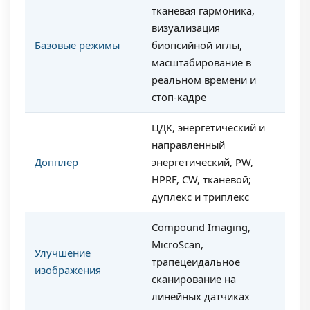
тканевая гармоника,
визуализация
Базовые режимы
биопсийной иглы,
масштабирование в
реальном времени и
стоп-кадре
ЦДК, энергетический и
направленный
Допплер
энергетический, PW,
HPRF, CW, тканевой;
дуплекс и триплекс
Compound Imaging,
MicroScan,
Улучшение
трапецеидальное
изображения
сканирование на
линейных датчиках