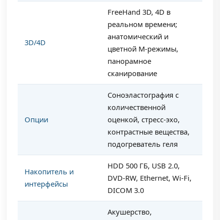
FreeHand 3D, 4D в
реальном времени;
анатомический и
3D/4D
цветной М-режимы,
панорамное
сканирование
Соноэластография с
количественной
Опции
оценкой, стресс-эхо,
контрастные вещества,
подогреватель геля
HDD 500 ГБ, USB 2.0,
Накопитель и
DVD-RW, Ethernet, Wi-Fi,
интерфейсы
DICOM 3.0
Акушерство,