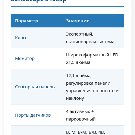
Параметр
Значение
Экспертный,
Класс
стационарная система
Широкоформатный LED
Монитор
21,5 дюйма
12,1 дюйма,
регулировка панели
Сенсорная панель
управления по высоте и
наклону
4 активных +
Порты датчиков
парковочный
B, M, B/M, B/B, 4B,