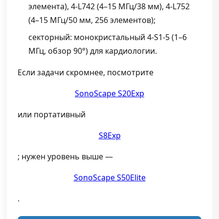
элемента), 4-L742 (4–15 МГц/38 мм), 4-L752
(4–15 МГц/50 мм, 256 элементов);
секторный: монокристальный 4-S1-5 (1–6
МГц, обзор 90°) для кардиологии.
Если задачи скромнее, посмотрите
SonoScape S20Exp
или портативный
S8Exp
; нужен уровень выше —
SonoScape S50Elite
.