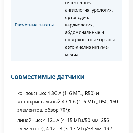
гинекология,
ангиология, урология,
ортопедия,
Расчётные пакеты
кардиология,
абдоминальные и
поверхностные органы;
авто-анализ интима-
медиа
Совместимые датчики
конвексные: 4-3C-A (1–6 МГц, R50) и
монокристальный 4-C1-6 (1–6 МГц, R50, 160
элементов, обзор 70°);
линейные: 4-12L-A (4–15 МГц/50 мм, 256
элементов), 4-12L-B (3–17 МГц/38 мм, 192