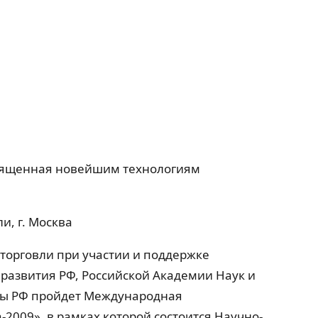
священная новейшим технологиям
и, г. Москва
 торговли при участии и поддержке
развития РФ, Российской Академии Наук и
ы РФ пройдет Международная
2009», в рамках которой состоится Научно-