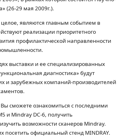
 (26-29 мая 2009г.).
целое, являются главным событием в
действуют реализации приоритетного
звития профилактической направленности
промышленности.
дях выставки и ее специализированных
Функциональная диагностика» будут
их и зарубежных компаний-производителей
каментов.
 Вы сможете ознакомиться с последними
5 и Mindray DC-6, получить
зучить возможности сканеров Mindray.
х посетить официальный стенд MINDRAY.