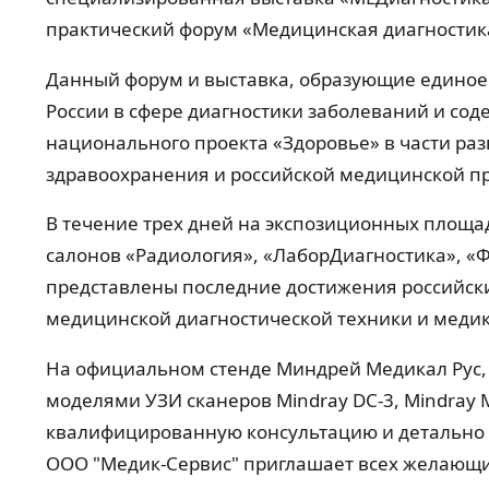
практический форум «Медицинская диагностика»
Данный форум и выставка, образующие единое 
России в сфере диагностики заболеваний и со
национального проекта «Здоровье» в части ра
здравоохранения и российской медицинской 
В течение трех дней на экспозиционных площа
салонов «Радиология», «ЛаборДиагностика», «
представлены последние достижения российск
медицинской диагностической техники и меди
На официальном стенде Миндрей Медикал Рус,
моделями УЗИ сканеров Mindray DC-3, Mindray M
квалифицированную консультацию и детально и
ООО "Медик-Сервис" приглашает всех желающи