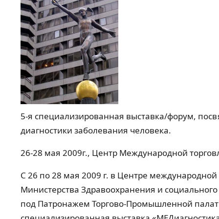
5-я специализированная выставка/форум, по
диагностики заболевания человека.
26-28 мая 2009г., Центр Международной торговл
С 26 по 28 мая 2009 г. в Центре международной
Министерства Здравоохранения и социального 
под Патронажем Торгово-Промышленной палат
специализированная выставка «МЕДиагностика-