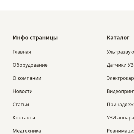
Инфо страницы
Каталог
Главная
Ультразвук
Оборудование
Датчики У
​О компании
Электрока
Новости
Видеоприн
Статьи
Принадлеж
Контакты
УЗИ аппара
Медтехника
Реанимаци