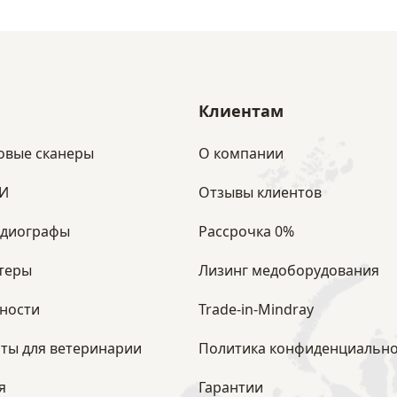
Клиентам
овые сканеры
О компании
ЗИ
Отзывы клиентов
рдиографы
Рассрочка 0%
теры
Лизинг медоборудования
ности
Trade-in-Mindray
ты для ветеринарии
Политика конфиденциально
я
Гарантии