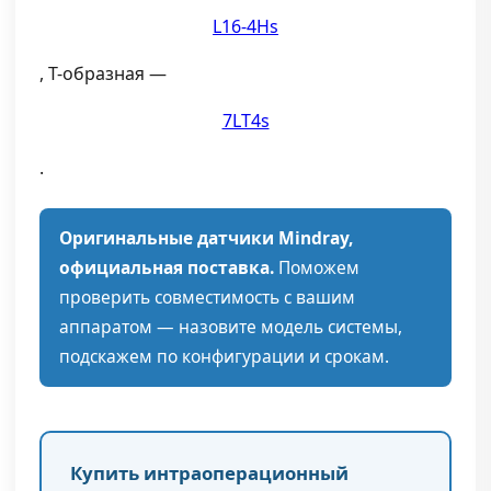
L16-4Hs
, Т-образная —
7LT4s
.
Оригинальные датчики Mindray,
официальная поставка.
Поможем
проверить совместимость с вашим
аппаратом — назовите модель системы,
подскажем по конфигурации и срокам.
Купить интраоперационный