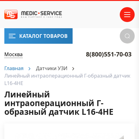
КАТАЛОГ ТОВАРОВ
8(800)551-70-03
Москва
Главная
Датчики УЗИ
Линейный интраоперационный Г-образный датчик
L16-4HE
Линейный
интраоперационный Г-
образный датчик L16-4HE