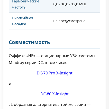
Гармонические
8,0 / 10,0 / 12,0 МГц
частоты
Биопсийная
не предусмотрена
насадка
Совместимость
Суффикс «HE» — стационарные УЗИ-системы
Mindray серии DC, в том числе
DC-70 Pro X-Insight
и
DC-80 X-Insight
. L-образная альтернатива той же серии —