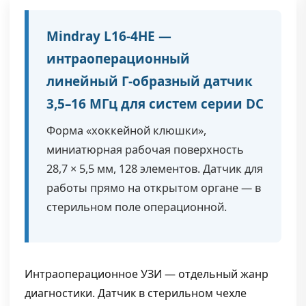
Mindray L16-4HE —
интраоперационный
линейный Г-образный датчик
3,5–16 МГц для систем серии DC
Форма «хоккейной клюшки»,
миниатюрная рабочая поверхность
28,7 × 5,5 мм, 128 элементов. Датчик для
работы прямо на открытом органе — в
стерильном поле операционной.
Интраоперационное УЗИ — отдельный жанр
диагностики. Датчик в стерильном чехле