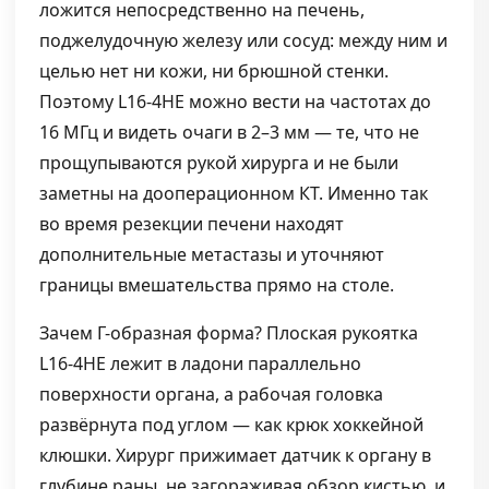
ложится непосредственно на печень,
поджелудочную железу или сосуд: между ним и
целью нет ни кожи, ни брюшной стенки.
Поэтому L16-4HE можно вести на частотах до
16 МГц и видеть очаги в 2–3 мм — те, что не
прощупываются рукой хирурга и не были
заметны на дооперационном КТ. Именно так
во время резекции печени находят
дополнительные метастазы и уточняют
границы вмешательства прямо на столе.
Зачем Г-образная форма? Плоская рукоятка
L16-4HE лежит в ладони параллельно
поверхности органа, а рабочая головка
развёрнута под углом — как крюк хоккейной
клюшки. Хирург прижимает датчик к органу в
глубине раны, не загораживая обзор кистью, и